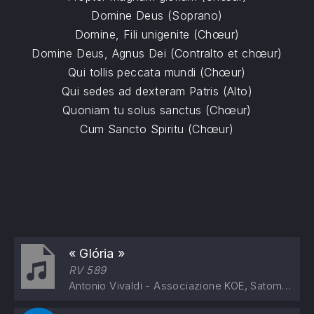
Domine Deus (Soprano)
Domine, Fili unigenite (Chœur)
Domine Deus, Agnus Dei (Contralto et chœur)
Qui tollis peccata mundi (Chœur)
Qui sedes ad dexteram Patris (Alto)
Quoniam tu solus sanctus (Chœur)
Cum Sancto Spiritu (Chœur)
« Glória »
RV 589
Antonio Vivaldi - Associazione KOE, Satomi Hotta