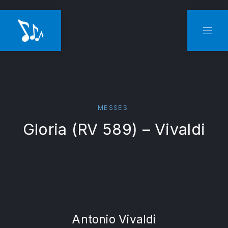
CLO
NAVI
MESSES
Gloria (RV 589) – Vivaldi
Antonio Vivaldi