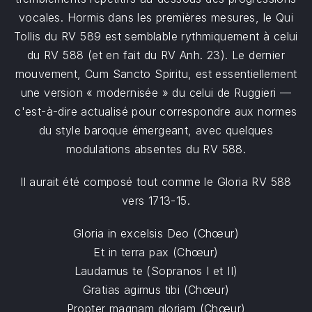
vocales. Hormis dans les premières mesures, le Qui
Tollis du RV 589 est semblable rythmiquement à celui
du RV 588 (et en fait du RV Anh. 23). Le dernier
mouvement, Cum Sancto Spiritu, est essentiellement
une version « modernisée » du celui de Ruggieri —
c'est-à-dire actualisé pour correspondre aux normes
du style baroque émergeant, avec quelques
modulations absentes du RV 588.
Il aurait été composé tout comme le Gloria RV 588
vers 1713-15.
Gloria in excelsis Deo (Chœur)
Et in terra pax (Chœur)
Laudamus te (Sopranos I et II)
Gratias agimus tibi (Chœur)
Propter magnam gloriam (Chœur)