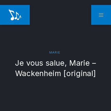
CLO
NAVI
MARIE
Je vous salue, Marie –
Wackenheim [original]