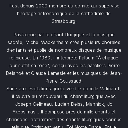
Il est depuis 2009 membre du comité qui supervise
l'horloge astronomique de la cathédrale de
Strasbourg.
Passionné par le chant liturgique et la musique
sacrée, Michel Wackenheim crée plusieurs chorales
d’enfants et publie de nombreux disques de musique
religieuse. En 1980, il interprète l'album "À chaque
jour suffit sa rose", conçu avec les paroliers Pierre
Delanoé et Claude Lemesle et les musiques de Jean-
Pierre Goussaud.
Suite aux évolutions qui suivent le concile Vatican II,
il œuvre au renouveau du chant liturgique avec
Joseph Gelineau, Lucien Deiss, Mannick, Jo
Akepsimas… Il compose près de mille chants et
chansons, notamment des chants liturgiques connus
tels que Christ est venu, Toi Notre Dame, Foule