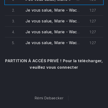
Je vous salue, Marie - Wackenheim (soprane)
1:27
2.
Je vous salue, Marie - Wackenheim (alto)
1:27
3.
Je vous salue, Marie - Wackenheim (ténor)
1:27
4.
Je vous salue, Marie - Wackenheim (basse)
1:27
5.
PARTITION À ACCÉS PRIVÉ !
Pour la télécharger,
veuillez vous connecter
Rémi Debaecker