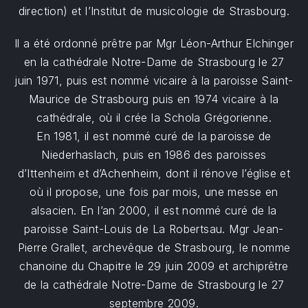
direction) et l’Institut de musicologie de Strasbourg.
Il a été ordonné prêtre par Mgr Léon-Arthur Elchinger
en la cathédrale Notre-Dame de Strasbourg le 27
juin 1971, puis est nommé vicaire à la paroisse Saint-
Maurice de Strasbourg puis en 1974 vicaire à la
cathédrale, où il crée la Schola Grégorienne.
En 1981, il est nommé curé de la paroisse de
Niederhaslach, puis en 1986 des paroisses
d’Ittenheim et d’Achenheim, dont il rénove l’église et
où il propose, une fois par mois, une messe en
alsacien. En l’an 2000, il est nommé curé de la
paroisse Saint-Louis de La Robertsau. Mgr Jean-
Pierre Grallet, archevêque de Strasbourg, le nomme
chanoine du Chapitre le 29 juin 2009 et archiprêtre
de la cathédrale Notre-Dame de Strasbourg le 27
septembre 2009.