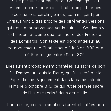
!” Le psautier gallican, dit de Charlemagne, du
VIIIème donne toutefois le texte complet de ces
acclamations carolingiennes, commençant par
Christus vincit, très proche des différentes versions
qui nous sont parvenues par la suite, et Charles n’y
est encore acclamé que comme roi des Francs et
des Lombards. Son texte est donc antérieur au
couronnement de Charlemagne à la Noël 800 et a
dû être rédigé entre 795 et 800.
Elles furent probablement chantées au sacre de son
fils l’empereur Louis le Pieux, qui fut sacré par le
Pape Etienne IV justement dans la cathédrale de
Reims le 5 octobre 816, ce qui fut le premier sacre
de l’histoire réalisé dans cette ville.
Par la suite, ces acclamations furent chantées non