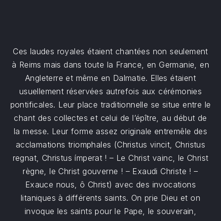
Ces laudes royales étaient chantées non seulement
à Reims mais dans toute la France, en Germanie, en
Angleterre et même en Dalmatie. Elles étaient
usuellement réservées autrefois aux cérémonies
pontificales. Leur place traditionnelle se situe entre le
chant des collectes et celui de l’épître, au début de
la messe. Leur forme assez originale entremêle des
acclamations triomphales (Christus vincit, Christus
regnat, Christus ímperat ! – Le Christ vainc, le Christ
règne, le Christ gouverne ! – Exaudi Christe ! –
Exauce nous, ô Christ) avec des invocations
litaniques à différents saints. On prie Dieu et on
invoque les saints pour le Pape, le souverain,