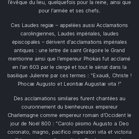
l’évêque du lieu, quelquefois pour la reine, ainsi que
pour l’armée et ses chefs.
Ces Laudes regiæ – appelées aussi Acclamations
carolingiennes, Laudes impériales, laudes
épiscopales – dérivent d’acclamations impériales
antiques : une lettre de saint Grégoire le Grand
mentionne ainsi que l’empereur Phokas fut acclamé
en l’an 603 par le clergé et tout le sénat dans la
basilique Julienne par ces termes : “Exaudi, Christe !
Phocæ Augusto et Leontiæ Augustæ vita !”
Des acclamations similaires furent chantées au
couronnement du bienheureux empereur
Charlemagne comme empereur romain d’Occident le
jour de Noël 800 : “Carolo piisimo Augusto a Deo
coronato, magno, pacifico imperatori vita et victoria