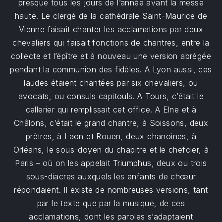
presque tous les jours de l’année avant la messe
haute. Le clergé de la cathédrale Saint-Maurice de
Vienne faisait chanter les acclamations par deux
chevaliers qui faisait fonctions de chantres, entre la
collecte et l’épître et à nouveau une version abrégée
pendant la communion des fidèles. A Lyon aussi, ces
laudes étaient chantées par six chevaliers, ou
avocats, ou consuls capitouls. A Tours, c’était le
cellerier qui remplissait cet office. A Elne et à
Châlons, c’était le grand chantre, à Soissons, deux
prêtres, à Laon et Rouen, deux chanoines, à
Orléans, le sous-doyen du chapitre et le chefcier, à
Paris – où on les appelait Triumphus, deux ou trois
sous-diacres auxquels les enfants de chœur
répondaient. Il existe de nombreuses versions, tant
par le texte que par la musique, de ces
acclamations, dont les paroles s’adaptaient