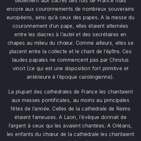
seulement aux sacres des rois de France mais
encore aux couronnements de nombreux souverains
européens, ainsi qu’à ceux des papes. A la messe du
couronnement d’un pape, elles étaient alternées
entre les diacres à l’autel et des secrétaires en
chapes au milieu du chœur. Comme ailleurs, elles se
placent entre la collecte et le chant de l’épître. Ces
laudes papales ne commencent pas par Christus
vincit (ce qui est une disposition fort primitive et
antérieure à l’époque carolingienne).
La plupart des cathédrales de France les chantaient
aux messes pontificales, au moins au principales
fêtes de l’année. Celles de la cathédrale de Reims
étaient fameuses. A Laon, l’évêque donnait de
l’argent à ceux qui les avaient chantées. A Orléans,
les enfants du chœur de la cathédrale les chantaient