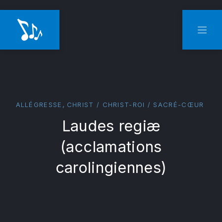
CLO
NAVI
,
ALLÉGRESSE
CHRIST / CHRIST-ROI / SACRÉ-CŒUR
Laudes regiæ
(acclamations
carolingiennes)