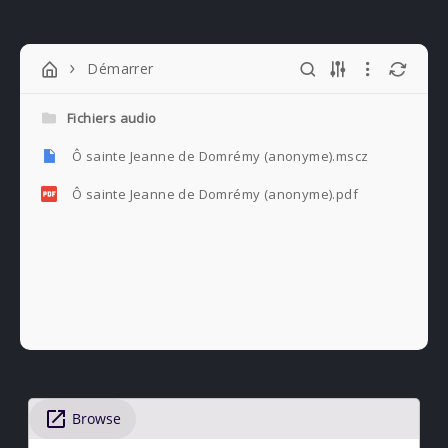
Démarrer
Fichiers audio
Ô sainte Jeanne de Domrémy (anonyme).mscz
Ô sainte Jeanne de Domrémy (anonyme).pdf