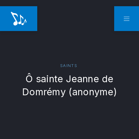
CLO
NAVI
SAINTS
Ô sainte Jeanne de
Domrémy (anonyme)