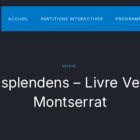
ACCUEIL
PARTITIONS INTERACTIVES
PROGRAM
MARIE
 splendens – Livre Ve
Montserrat