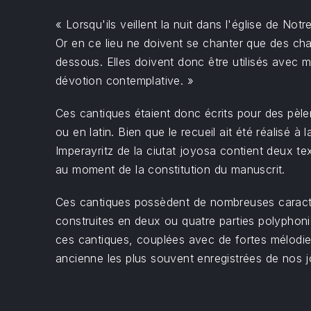
« Lorsqu'ils veillent la nuit dans l'église de Not
Or en ce lieu ne doivent se chanter que des ch
dessous. Elles doivent donc être utilisés avec 
dévotion contemplative. »
Ces cantiques étaient donc écrits pour des pèleri
ou en latin. Bien que le recueil ait été réalisé 
Imperayritz de la ciutat joyosa contient deux te
au moment de la constitution du manuscrit.
Ces cantiques possèdent de nombreuses caractér
construites en deux ou quatre parties polyphoni
ces cantiques, couplées avec de fortes mélodies
ancienne les plus souvent enregistrées de nos j