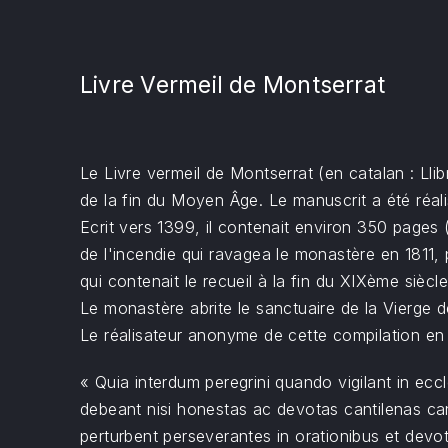
Livre Vermeil de Montserrat
Le Livre vermeil de Montserrat (en catalan : Llib
de la fin du Moyen Âge. Le manuscrit a été réal
Ecrit vers 1399, il contenait environ 350 page
de l'incendie qui ravagea le monastère en 1811, 
qui contenait le recueil à la fin du XIXème siè
Le monastère abrite le sanctuaire de la Vierge d
Le réalisateur anonyme de cette compilation en dé
« Quia interdum peregrini quando vigilant in ecc
debeant nisi honestas ac devotas cantilenas cant
perturbent perseverantes in orationibus et devo