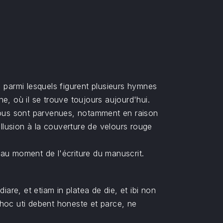
x, parmi lesquels figurent plusieurs hymnes
e, où il se trouve toujours aujourd'hui.
 nous sont parvenues, notamment en raison
allusion à la couverture de velours rouge
é au moment de l'écriture du manuscrit.
are, et etiam in platea de die, et ibi non
e hoc uti debent honeste et parce, ne