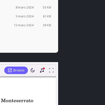
8 mars 2024
53 KB
5 mars 2024
61 KB
12 mars 2024
29 KB