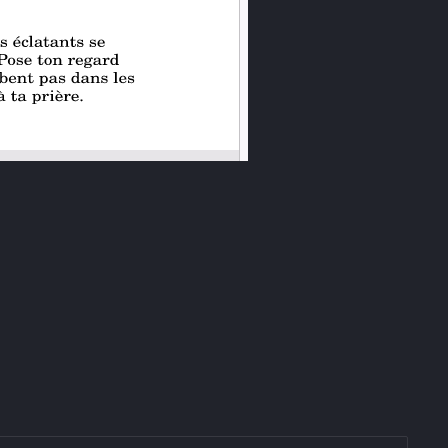
ur O Virgo splendens – Livre Vermeil de Montserrat