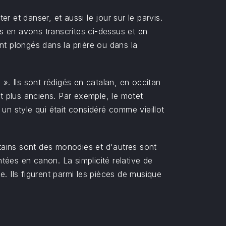
r et danser, et aussi le jour sur le parvis.
s en avons transcrites ci-dessus et en
nt plongés dans la prière ou dans la
x ». Ils sont rédigés en catalan, en occitan
ent plus anciens. Par exemple, le motet
un style qui était considéré comme vieillot
tains sont des monodies et d'autres sont
ées en canon. La simplicité relative de
. Ils figurent parmi les pièces de musique