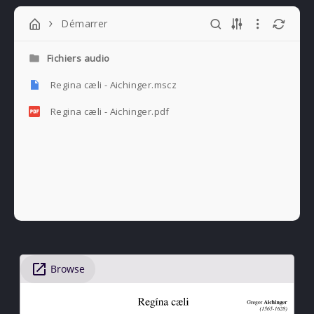
Démarrer
Fichiers audio
Regina cæli - Aichinger.mscz
Regina cæli - Aichinger.pdf