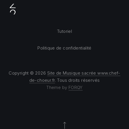
Tutoriel
Politique de confidentialité
Copyright © 2026
Site de Musique sacrée www.chef-
de-choeur.fr
. Tous droits réservés
Theme by
FORQY
Back to Top