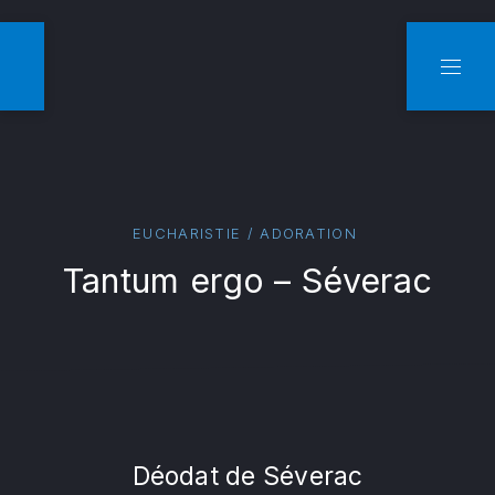
CLO
NAVI
EUCHARISTIE / ADORATION
Tantum ergo – Séverac
Déodat de Séverac