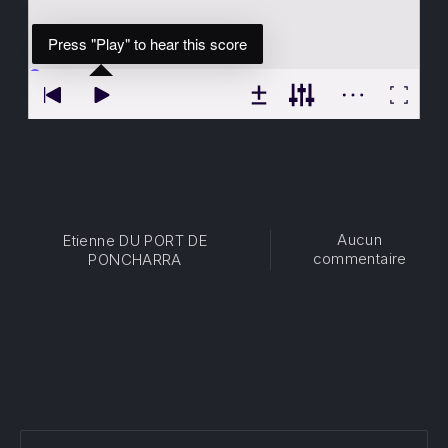
Aucun
Etienne DU PORT DE
sur T
commentaire
PONCHARRA