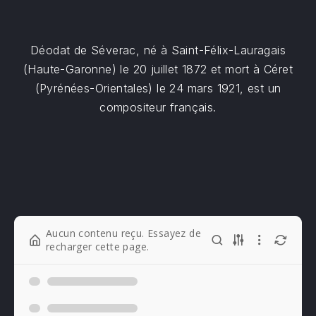
Déodat de Séverac, né à Saint-Félix-Lauragais
(Haute-Garonne) le 20 juillet 1872 et mort à Céret
(Pyrénées-Orientales) le 24 mars 1921, est un
compositeur français.
Aucun contenu reçu. Essayez de
recharger cette page.