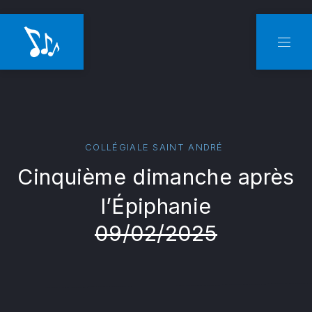
CLO
NAVI
COLLÉGIALE SAINT ANDRÉ
Cinquième dimanche après
l’Épiphanie
09/02/2025