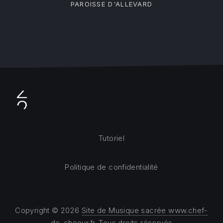
PAROISSE D'ALLEVARD
Tutoriel
Politique de confidentialité
Copyright © 2026
Site de Musique sacrée www.chef-
de-choeur.fr
. Tous droits réservés