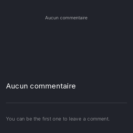
sur Cinquième dimanc
Aucun commentaire
PREVIOUS
NE
Aucun commentaire
You can be the first one to leave a comment.