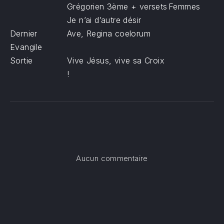
Grégorien 3ème + versets
Femmes
Je n’ai d’autre désir
Dernier
Ave, Regina coelorum
Evangile
Sortie
Vive Jésus, vive sa Croix
!
sur Troisième diman
Aucun commentaire