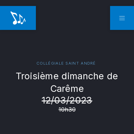
CLO
NAVI
COLLÉGIALE SAINT ANDRÉ
Troisième dimanche de
Carême
12/03/2023
10h30