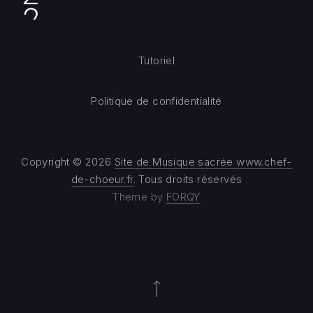
Tutoriel
Politique de confidentialité
Copyright © 2026
Site de Musique sacrée www.chef-
de-choeur.fr
. Tous droits réservés
Theme by
FORQY
Back to Top