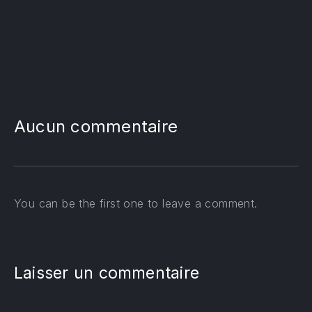
PREVIOUS
NE
Aucun commentaire
You can be the first one to leave a comment.
Laisser un commentaire