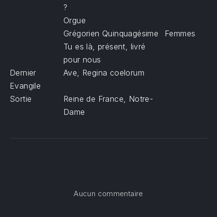
?
Orgue
Grégorien Quinquagésime
Femmes
Tu es là, présent, livré
pour nous
Dernier
Ave, Regina coelorum
Evangile
Sortie
Reine de France, Notre-
Dame
sur Dimanche de la 
Aucun commentaire