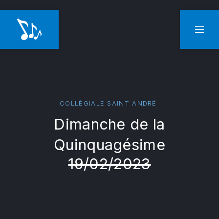
CLO
NAVI
COLLÉGIALE SAINT ANDRÉ
Dimanche de la
Quinquagésime
19/02/2023