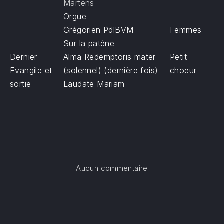
Martens
Orgue
Grégorien PdlBVM
Femmes
Sur la patène
Dernier
Alma Redemptoris mater
Petit
Evangile et
(solennel) (dernière fois)
choeur
sortie
Laudate Mariam
sur Purification de la
Aucun commentaire