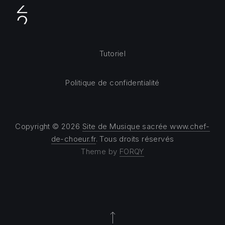
Tutoriel
Politique de confidentialité
Copyright © 2026
Site de Musique sacrée www.chef-
de-choeur.fr
. Tous droits réservés
Theme by
FORQY
Back to Top