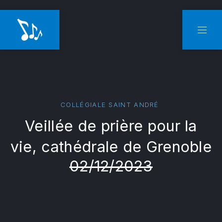
CLO
NAVI
COLLÉGIALE SAINT ANDRÉ
Veillée de prière pour la
vie, cathédrale de Grenoble
02/12/2023