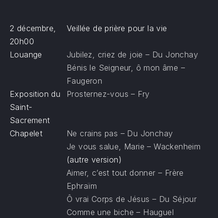
2 décembre,
Veillée de prière pour la vie
20h00
Louange
Jubilez, criez de joie – Du Jonchay
Bénis le Seigneur, ô mon âme –
Faugeron
Exposition du
Prosternez-vous – Fry
Saint-
Sacrement
Chapelet
Ne crains pas – Du Jonchay
Je vous salue, Marie – Wackenheim
(autre version)
Aimer, c’est tout donner – Frère
Ephraïm
Ô vrai Corps de Jésus – Du Séjour
Comme une biche – Hauguel