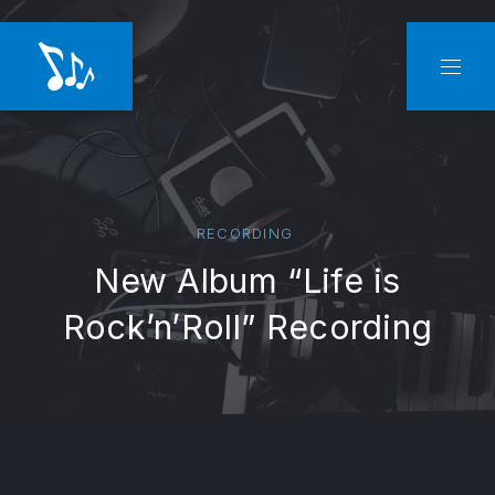
CLO
NAVI
RECORDING
New Album “Life is
Rock’n’Roll” Recording