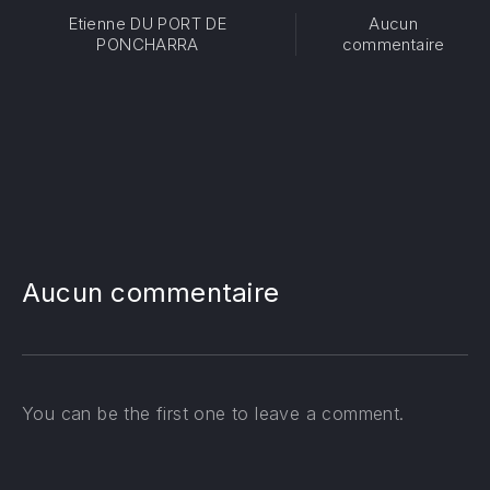
Etienne DU PORT DE
Aucun
sur N
PONCHARRA
commentaire
PREVIOUS
NE
Aucun commentaire
You can be the first one to leave a comment.