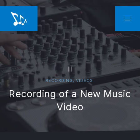
CLO
NAVI
PAUSE
,
RECORDING
VIDEOS
Recording of a New Music
Video