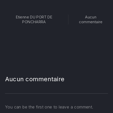
Etienne DU PORT DE
Aucun
sur R
PONCHARRA
commentaire
PREVIOUS
NE
Aucun commentaire
You can be the first one to leave a comment.