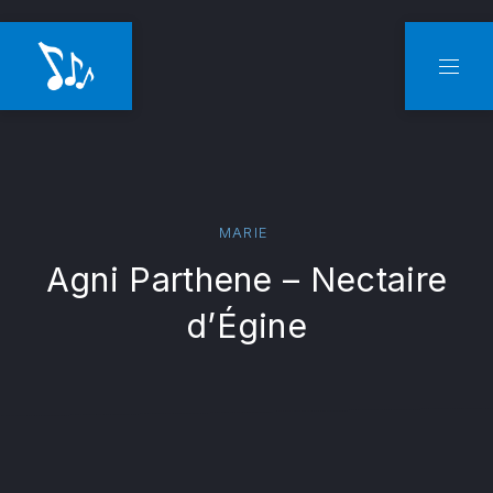
CLO
NAVI
MARIE
Agni Parthene – Nectaire
d’Égine