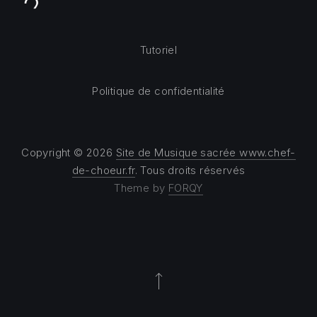
Tutoriel
Politique de confidentialité
Copyright © 2026
Site de Musique sacrée www.chef-
de-choeur.fr
. Tous droits réservés
Theme by
FORQY
Back to Top