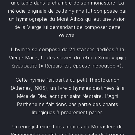
une table dans la chambre de son monastère. La
mélodie originale de cette hymne fut composée par
un hymnographe du Mont Athos qui eut une vision
de la Vierge lui demandant de composer cette
œuvre.
L'hymne se compose de 24 stances dédiées à la
Vierge Marie, toutes suivies du refrain Χαῖρε νύμφη
ἀνύμφευτε (« Réjouis-toi, épouse inépousée »).
Cette hymne fait partie du petit Theotokarion
(Athènes, 1905), un livre d'hymnes destinées à la
Mère de Dieu écrit par saint Nectaire. L'Agni
Parthene ne fait donc pas partie des chants
liturgiques à proprement parler.
Un enregistrement des moines du Monastère de
Simonopetra contribua à la popularité de l'œuvre