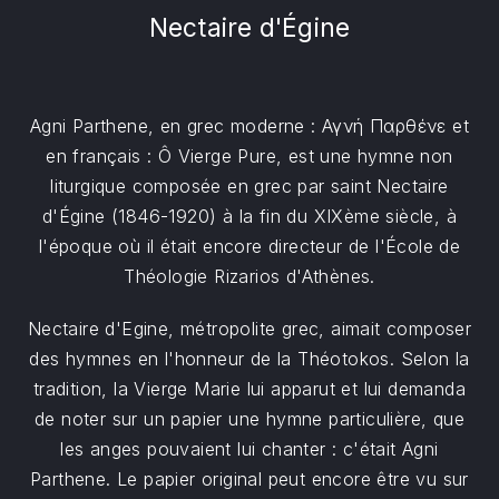
Nectaire d'Égine
Agni Parthene, en grec moderne : Αγνή Παρθένε et
en français : Ô Vierge Pure, est une hymne non
liturgique composée en grec par saint Nectaire
d'Égine (1846-1920) à la fin du XIXème siècle, à
l'époque où il était encore directeur de l'École de
Théologie Rizarios d'Athènes.
Nectaire d'Egine, métropolite grec, aimait composer
des hymnes en l'honneur de la Théotokos. Selon la
tradition, la Vierge Marie lui apparut et lui demanda
de noter sur un papier une hymne particulière, que
les anges pouvaient lui chanter : c'était Agni
Parthene. Le papier original peut encore être vu sur