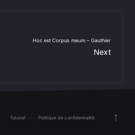
Hoc est Corpus meum – Gauthier
Next
Tutoriel
Politique de confidentialité
Back to 