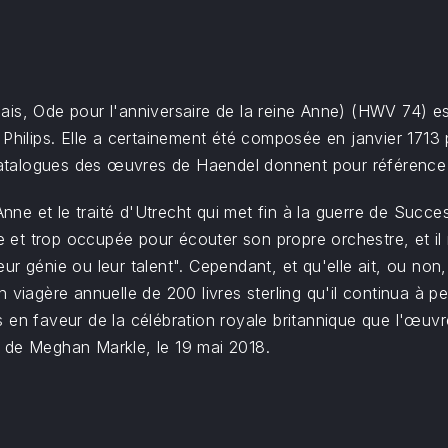
ais, Ode pour l'anniversaire de la reine Anne) (HWV 74) 
Philips. Elle a certainement été composée en janvier 1713 p
 catalogues des œuvres de Haendel donnent pour référence 
 Anne et le traité d'Utrecht qui met fin à la guerre de Suc
te et trop occupée pour écouter son propre orchestre, et il 
eur génie ou leur talent". Cependant, et qu'elle ait, ou n
 viagère annuelle de 200 livres sterling qu'il continua à pe
 en faveur de la célébration royale britannique que l'œuvr
 de Meghan Markle, le 19 mai 2018.