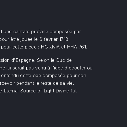
est une cantate profane composée par
our être jouée le 6 février 1713
pour cette pièce : HG xlviA et HHA i/61.
cession d'Espagne. Selon le Duc de
ne lui serait pas venu à l'idée d'écouter ou
on, entendu cette ode composée pour son
rcevoir pendant le reste de sa vie.
e Eternal Source of Light Divine fut