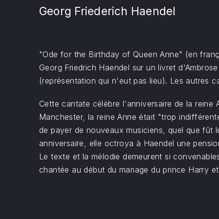
Georg Friederich Haendel
"Ode for the Birthday of Queen Anne" (en franç
Georg Friedrich Haendel sur un livret d'Ambrose 
(représentation qui n'eut pas lieu). Les autres
Cette cantate célèbre l'anniversaire de la reine
Manchester, la reine Anne était "trop indifféren
de payer de nouveaux musiciens, quel que fût l
anniversaire, elle octroya à Haendel une pension
Le texte et la mélodie demeurent si convenables
chantée au début du mariage du prince Harry et