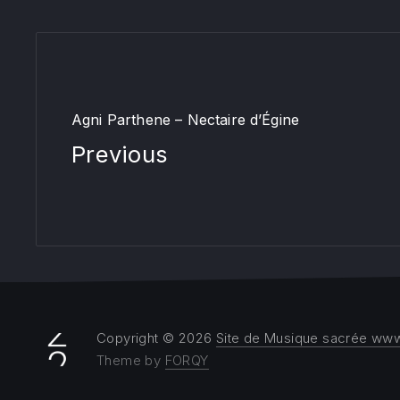
Agni Parthene – Nectaire d’Égine
Previous
Copyright © 2026
Site de Musique sacrée www
Theme by
FORQY