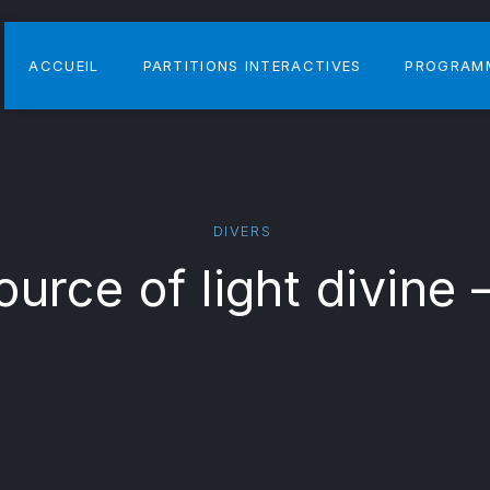
ACCUEIL
PARTITIONS INTERACTIVES
PROGRAM
DIVERS
ource of light divine