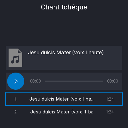
Chant tchèque
Jesu dulcis Mater (voix I haute)
Lecteur
00:00
00:00
audio
Jesu dulcis Mater (voix I haute)
1:24
1.
Jesu dulcis Mater (voix II basse)
1:24
2.