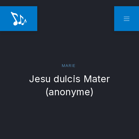
CLO
NAVI
MARIE
Jesu dulcis Mater
(anonyme)