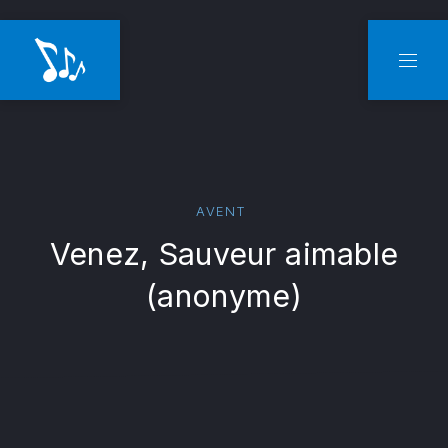
CLO
NAVI
AVENT
Venez, Sauveur aimable
(anonyme)