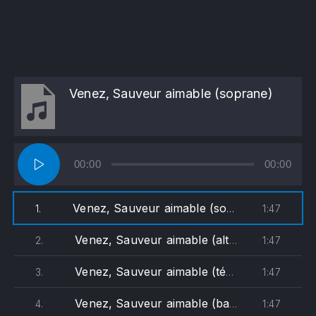
Venez, Sauveur aimable (soprane)
Lecteur
00:00
00:00
audio
Venez, Sauveur aimable (soprane)
1:47
1.
Venez, Sauveur aimable (alto)
1:47
2.
Venez, Sauveur aimable (ténor)
1:47
3.
Venez, Sauveur aimable (basse)
1:47
4.