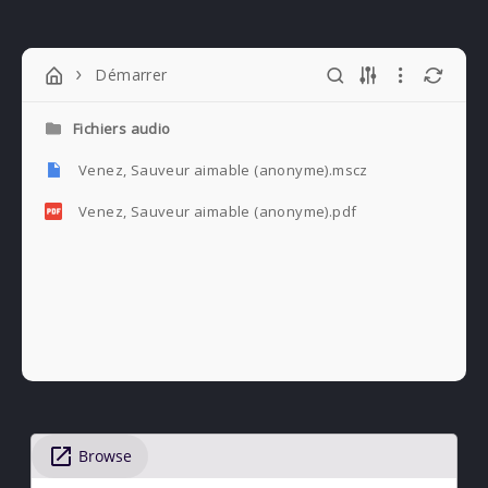
Démarrer
Fichiers audio
Venez, Sauveur aimable (anonyme).mscz
Venez, Sauveur aimable (anonyme).pdf