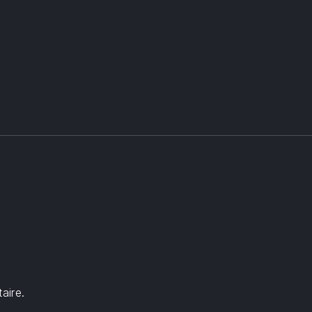
aire.