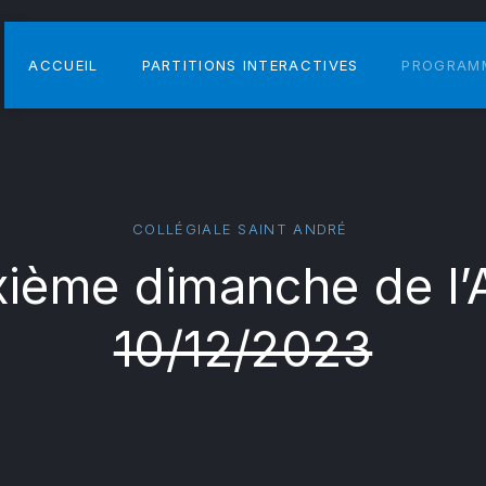
ACCUEIL
PARTITIONS INTERACTIVES
PROGRAM
COLLÉGIALE SAINT ANDRÉ
ième dimanche de l’
10/12/2023