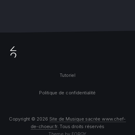
Tutoriel
Politique de confidentialité
Copyright © 2026
Site de Musique sacrée www.chef-
de-choeur.fr
. Tous droits réservés
Theme by
FORQY