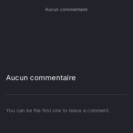
sur Dimanche des Ra
Aucun commentaire
Aucun commentaire
You can be the first one to leave a comment.