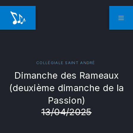
CLO
NAVI
COLLÉGIALE SAINT ANDRÉ
Dimanche des Rameaux
(deuxième dimanche de la
Passion)
13/04/2025