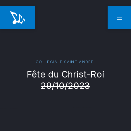
CLO
NAVI
COLLÉGIALE SAINT ANDRÉ
Fête du Christ-Roi
29/10/2023