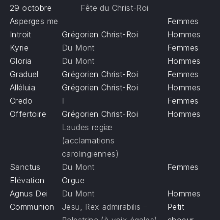
29 octobre
Fête du Christ-Roi
Asperges me
Femmes
Introit
Grégorien Christ-Roi
Hommes
Kyrie
Du Mont
Femmes
Gloria
Du Mont
Hommes
Graduel
Grégorien Christ-Roi
Femmes
Alléluia
Grégorien Christ-Roi
Hommes
Credo
I
Femmes
Offertoire
Grégorien Christ-Roi
Hommes
Laudes regiæ
(acclamations
carolingiennes)
Sanctus
Du Mont
Femmes
Elévation
Orgue
Agnus Dei
Du Mont
Hommes
Communion
Jesu, Rex admirabilis –
Petit