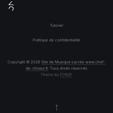
Tutoriel
Politique de confidentialité
Copyright © 2026
Site de Musique sacrée www.chef-
de-choeur.fr
. Tous droits réservés
Theme by
FORQY
Back to Top