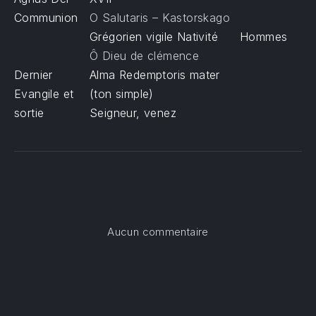
Communion
O Salutaris – Kastorskago
Grégorien vigile Nativité
Hommes
Ô Dieu de clémence
Dernier
Alma Redemptoris mater
Evangile et
(ton simple)
sortie
Seigneur, venez
sur Messe de la Vigi
Aucun commentaire