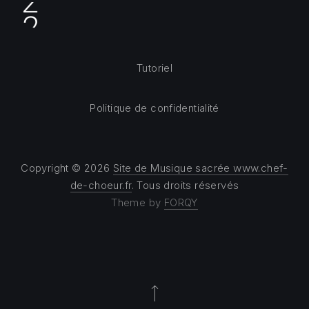
Tutoriel
Politique de confidentialité
Copyright © 2026
Site de Musique sacrée www.chef-
de-choeur.fr
. Tous droits réservés
Theme by
FORQY
Back to Top