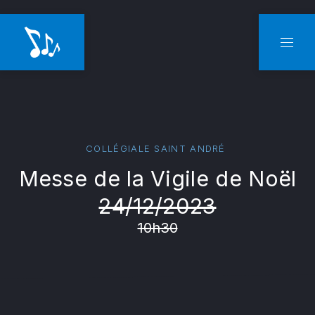
CLO
NAVI
COLLÉGIALE SAINT ANDRÉ
Messe de la Vigile de Noël
24/12/2023
10h30