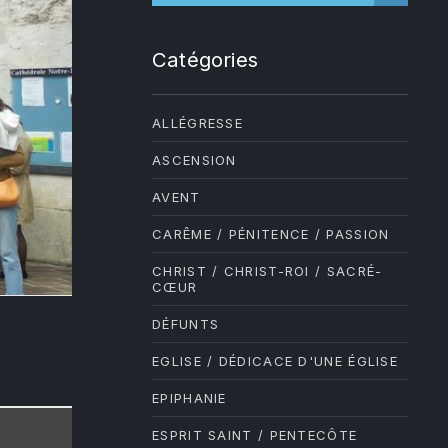
Catégories
ALLÉGRESSE
ASCENSION
AVENT
CARÊME / PÉNITENCE / PASSION
CHRIST / CHRIST-ROI / SACRÉ-
CŒUR
DÉFUNTS
EGLISE / DÉDICACE D'UNE ÉGLISE
NE
EPIPHANIE
ESPRIT SAINT / PENTECÔTE