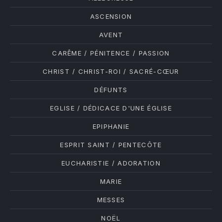
ASCENSION
PREVIOUS
NE
AVENT
CARÊME / PÉNITENCE / PASSION
CHRIST / CHRIST-ROI / SACRÉ-CŒUR
DÉFUNTS
EGLISE / DÉDICACE D'UNE ÉGLISE
EPIPHANIE
ESPRIT SAINT / PENTECÔTE
EUCHARISTIE / ADORATION
MARIE
MESSES
NOËL