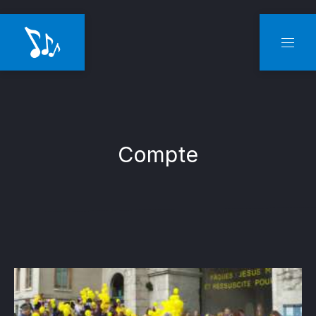
CLO
NAVI
Compte