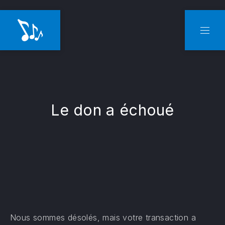
CLO
NAVI
Le don a échoué
Nous sommes désolés, mais votre transaction a