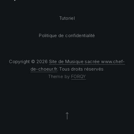
Tutoriel
Politique de confidentialité
Copyright © 2026
Site de Musique sacrée www.chef-
de-choeur.fr
. Tous droits réservés
Theme by
FORQY
Back to Top