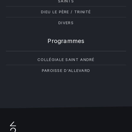
SAINTS
DIEU LE PÈRE / TRINITÉ
DIVERS
Programmes
COLLÉGIALE SAINT ANDRÉ
PAROISSE D'ALLEVARD