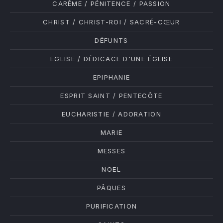
CARÊME / PÉNITENCE / PASSION
CHRIST / CHRIST-ROI / SACRÉ-CŒUR
DÉFUNTS
EGLISE / DÉDICACE D'UNE ÉGLISE
EPIPHANIE
ESPRIT SAINT / PENTECÔTE
EUCHARISTIE / ADORATION
PREVIOUS
NE
MARIE
MESSES
NOËL
PÂQUES
PURIFICATION