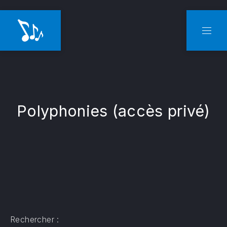
CLO
NAVI
Polyphonies (accès privé)
Rechercher :