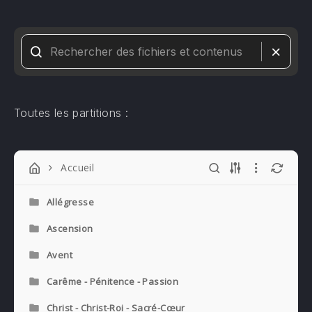
Toutes les partitions :
Accueil
Allégresse
Ascension
Avent
Carême - Pénitence - Passion
Christ - Christ-Roi - Sacré-Cœur