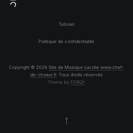
Tutoriel
Politique de confidentialité
Copyright © 2026
Site de Musique sacrée www.chef-
de-choeur.fr
. Tous droits réservés
Theme by
FORQY
Back to Top