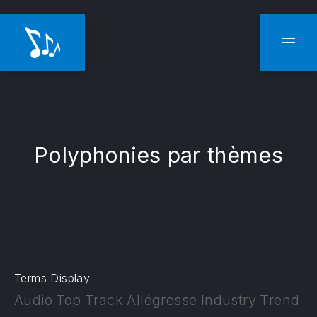
CLO
NAVI
Polyphonies par thèmes
Terms Display
Audio
Top
Track
Allégresse
Industry
Trend