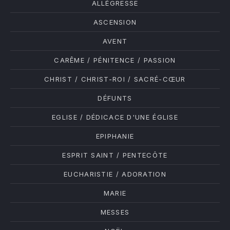
ALLÉGRESSE
ASCENSION
AVENT
CARÊME / PÉNITENCE / PASSION
CHRIST / CHRIST-ROI / SACRÉ-CŒUR
DÉFUNTS
EGLISE / DÉDICACE D'UNE ÉGLISE
EPIPHANIE
PREVIOUS
NE
ESPRIT SAINT / PENTECÔTE
EUCHARISTIE / ADORATION
MARIE
MESSES